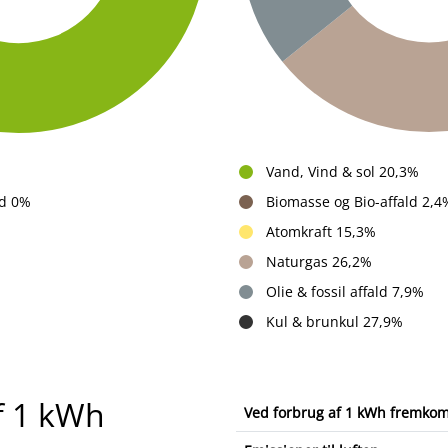
Vand, Vind & sol 20,3%
ld 0%
Biomasse og Bio-affald 2,4
Atomkraft 15,3%
Naturgas 26,2%
%
Olie & fossil affald 7,9%
Kul & brunkul 27,9%
f 1 kWh
Ved forbrug af 1 kWh fremko