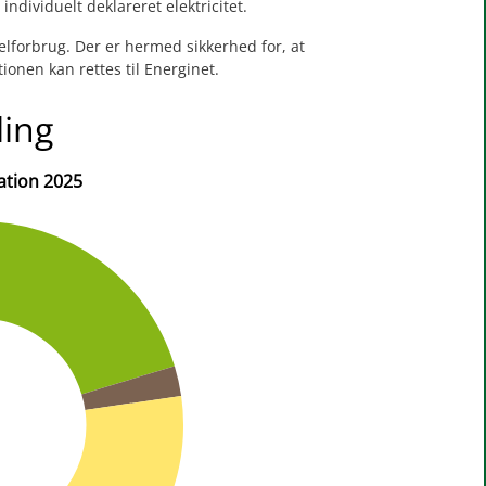
dividuelt deklareret elektricitet.
lforbrug. Der er hermed sikkerhed for, at
ionen kan rettes til Energinet.
ling
ation 2025