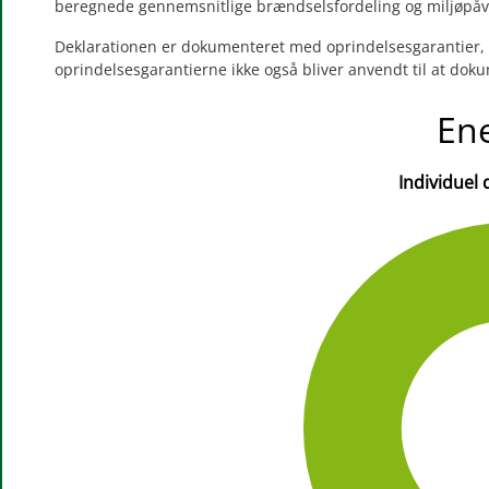
beregnede gennemsnitlige brændselsfordeling og miljøpåvirk
Deklarationen er dokumenteret med oprindelsesgarantier, d
oprindelsesgarantierne ikke også bliver anvendt til at doku
Ene
Individuel