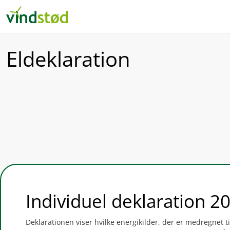
Eldeklaration
Individuel deklaration 2
Deklarationen viser hvilke energikilder, der er medregnet t