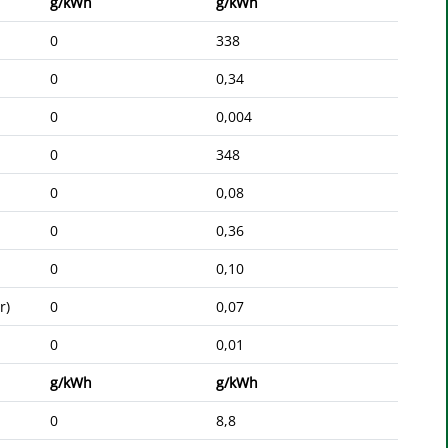
g/kWh
g/kWh
0
338
0
0,34
0
0,004
0
348
0
0,08
0
0,36
0
0,10
r)
0
0,07
0
0,01
g/kWh
g/kWh
0
8,8