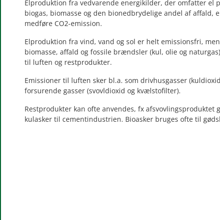
Elproduktion fra vedvarende energikilder, der omfatter el p
biogas, biomasse og den bionedbrydelige andel af affald, e
medføre CO2-emission.
Elproduktion fra vind, vand og sol er helt emissionsfri, me
biomasse, affald og fossile brændsler (kul, olie og naturg
til luften og restprodukter.
Emissioner til luften sker bl.a. som drivhusgasser (kuldioxi
forsurende gasser (svovldioxid og kvælstofilter).
Restprodukter kan ofte anvendes, fx afsvovlingsproduktet g
kulasker til cementindustrien. Bioasker bruges ofte til gøds