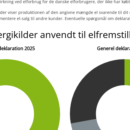
ning ved elforbrug for de danske elforbrugere, der ikke har købt in
er viser produktionen af den angivne mængde el svarende til dit e
mentere el-salg til andre kunder. Eventuelle spørgsmål om deklarat
rgikilder anvendt til elfremstil
 deklaration 2025
Generel deklar