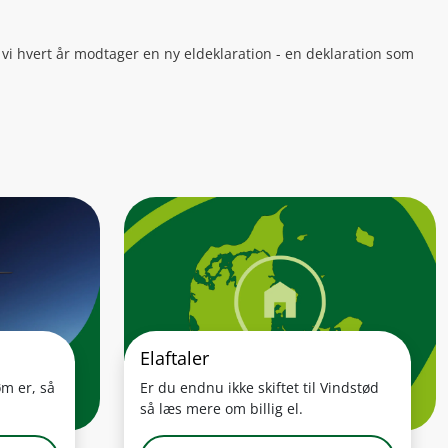
i hvert år modtager en ny eldeklaration - en deklaration som
Elaftaler
øm er, så
Er du endnu ikke skiftet til Vindstød
så læs mere om billig el.