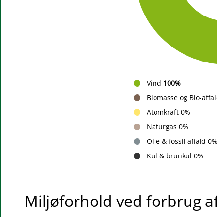
Vind
100%
Biomasse og Bio-affa
Atomkraft 0%
Naturgas 0%
Olie & fossil affald 0
Kul & brunkul 0%
Miljøforhold ved forbrug a