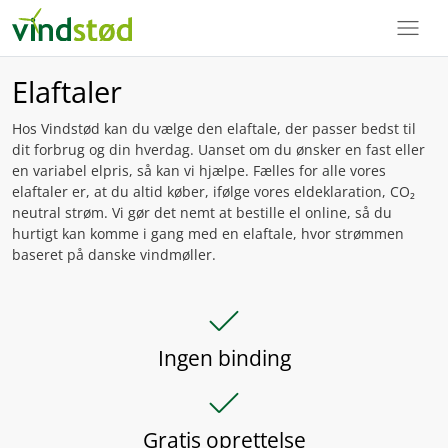
menu
Elaftaler
Hos Vindstød kan du vælge den elaftale, der passer bedst til
dit forbrug og din hverdag. Uanset om du ønsker en fast eller
en variabel elpris, så kan vi hjælpe. Fælles for alle vores
elaftaler er, at du altid køber, ifølge vores eldeklaration, CO₂
neutral strøm. Vi gør det nemt at bestille el online, så du
hurtigt kan komme i gang med en elaftale, hvor strømmen
baseret på danske vindmøller.
check
Ingen binding
check
Gratis oprettelse