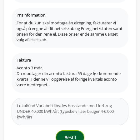
Prisinformation
For at du kun skal modtage én elregning, fakturerer vi
også på vegne af dit netselskab og Energinet/staten samt
prisen for den rene el. Disse priser er de samme uanset
valg af elselskab.
Faktura
Aconto 3 mdr.
Du modtager din aconto faktura 55 dage før kommende
kvartal. I denne vil opgørelse af forrige kvartals aconto
være medregnet.
LokalVind Variabel tilbydes husstande med forbrug
UNDER 40.000 kWh/år. (typiske villaer bruger 4-6.000
kWh/år)
Bestil