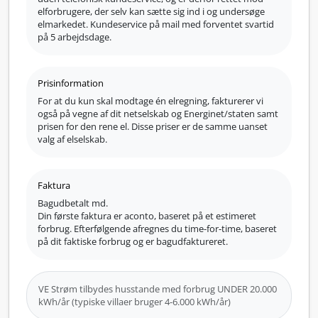
elforbrugere, der selv kan sætte sig ind i og undersøge
elmarkedet. Kundeservice på mail med forventet svartid
på 5 arbejdsdage.
Prisinformation
For at du kun skal modtage én elregning, fakturerer vi
også på vegne af dit netselskab og Energinet/staten samt
prisen for den rene el. Disse priser er de samme uanset
valg af elselskab.
Faktura
Bagudbetalt md.
Din første faktura er aconto, baseret på et estimeret
forbrug. Efterfølgende afregnes du time-for-time, baseret
på dit faktiske forbrug og er bagudfaktureret.
VE Strøm tilbydes husstande med forbrug UNDER 20.000
kWh/år (typiske villaer bruger 4-6.000 kWh/år)