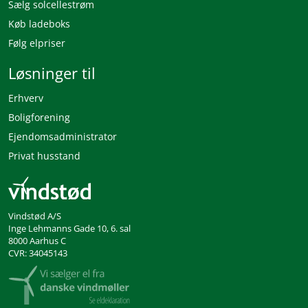
Sælg solcellestrøm
Køb ladeboks
Følg elpriser
Løsninger til
Erhverv
Boligforening
Ejendomsadministrator
Privat husstand
Vindstød A/S
Inge Lehmanns Gade 10, 6. sal
8000 Aarhus C
CVR: 34045143