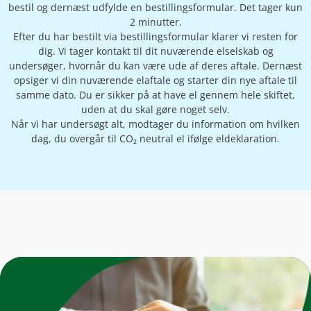
bestil og dernæst udfylde en bestillingsformular. Det tager kun
2 minutter.
Efter du har bestilt via bestillingsformular klarer vi resten for
dig. Vi tager kontakt til dit nuværende elselskab og
undersøger, hvornår du kan være ude af deres aftale. Dernæst
opsiger vi din nuværende elaftale og starter din nye aftale til
samme dato. Du er sikker på at have el gennem hele skiftet,
uden at du skal gøre noget selv.
Når vi har undersøgt alt, modtager du information om hvilken
dag, du overgår til CO₂ neutral el ifølge eldeklaration.