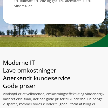
0% kulkraft. 0% olie og gas. 0% atomkraft. 100%
vindmøller
Moderne IT
Lave omkostninger
Anerkendt kundeservice
Gode priser
Vindstød er et velkørende, omkostningseffektivt og vindenergi-
baseret elselskab, der har gode priser til kunderne. De penge
vi sparer, kommer vores kunder til gode i form af billig el.