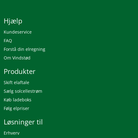
Hjælp
Kundeservice
FAQ
Forstå din elregning
Om Vindstød
Produkter
Skift elaftale
Sælg solcellestrøm
Køb ladeboks
Følg elpriser
Løsninger til
Erhverv