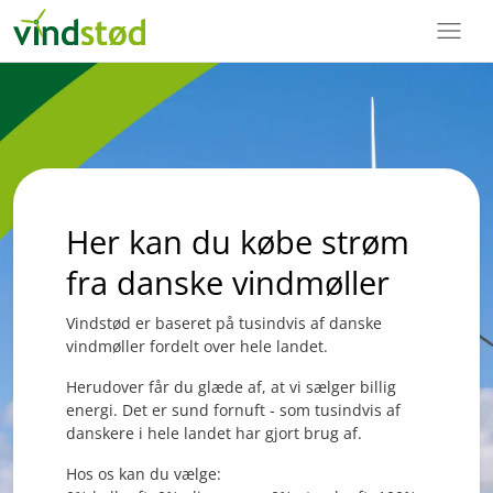
menu
Her kan du købe strøm
fra danske vindmøller
Vindstød er baseret på tusindvis af danske
vindmøller fordelt over hele landet.
Herudover får du glæde af, at vi sælger billig
energi. Det er sund fornuft - som tusindvis af
danskere i hele landet har gjort brug af.
Hos os kan du vælge: