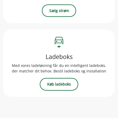
Sælg strøm
electric_car
Ladeboks
Med vores ladeløsning får du en intelligent ladeboks,
der matcher dit behov. Bestil ladeboks og installation
Køb ladeboks