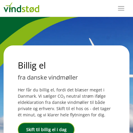
menu
Billig el
fra danske vindmøller
Her får du billig el, fordi det blæser meget i
Danmark. Vi sælger CO₂ neutral strøm ifølge
eldeklaration fra danske vindmøller til både
private og erhverv. Skift til el hos os - det tager
ét minut, og vi klarer hele flytningen for dig.
Skift til billig el i dag