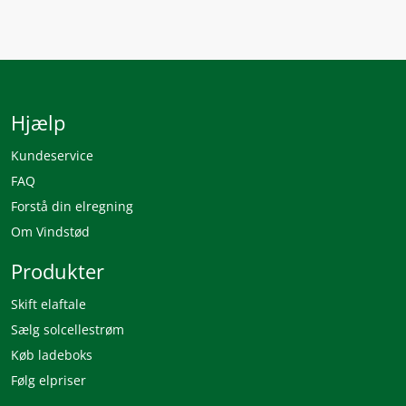
Hjælp
Kundeservice
FAQ
Forstå din elregning
Om Vindstød
Produkter
Skift elaftale
Sælg solcellestrøm
Køb ladeboks
Følg elpriser