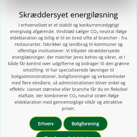
Skræddersyet energiløsning
I erhvervslivet er et stabilt og konkurrencedygtigt
energivalg afgørende. Vindstød sælger CO₂ neutral ifølge
eldeklaration og billig el til en bred vifte af brancher - fra
restauranter, fabrikker og landbrug til kommuner og
offentlige institutioner. Vi tilbyder skræddersyede
energiløsninger, der matcher jeres behov og sikrer, at I
både får kontrol over udgifterne og bidrager til den grønne
omstilling. Vi har specialiserede løsninger til
boligadministrationer, boligforeninger og virksomheder
med flere elmålere, så administrationen bliver enkel og
effektiv. Uanset størrelse eller branche får du en fleksibel
elaftale, der kombinerer CO₂ neutral strøm ifølge
eldeklaration med gennemsigtige vilkår og attraktive
priser.
Erhverv
Boligforening