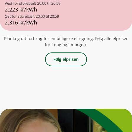
Vest for storebælt
20:00 til 20:59
2,223 kr/kWh
Øst for storebælt
20:00 til 20:59
2,316 kr/kWh
Planlæg dit forbrug for en billigere elregning. Følg alle elpriser
for i dag og i morgen.
Følg elprisen