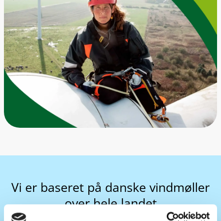
Vi er baseret på danske vindmøller
over hele landet
Ved at zoome ind på kortet, kan du se vindmøller, som