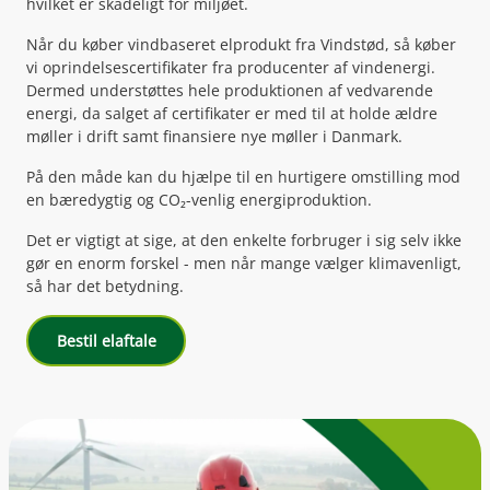
hvilket er skadeligt for miljøet.
Når du køber vindbaseret elprodukt fra Vindstød, så køber
vi oprindelsescertifikater fra producenter af vindenergi.
Dermed understøttes hele produktionen af vedvarende
energi, da salget af certifikater er med til at holde ældre
møller i drift samt finansiere nye møller i Danmark.
På den måde kan du hjælpe til en hurtigere omstilling mod
en bæredygtig og CO₂-venlig energiproduktion.
Det er vigtigt at sige, at den enkelte forbruger i sig selv ikke
gør en enorm forskel - men når mange vælger klimavenligt,
så har det betydning.
Bestil elaftale