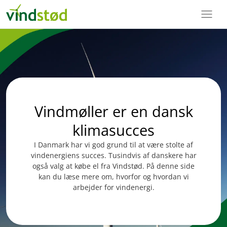
menu
Vindmøller er en dansk
klimasucces
I Danmark har vi god grund til at være stolte af
vindenergiens succes. Tusindvis af danskere har
også valg at købe el fra Vindstød. På denne side
kan du læse mere om, hvorfor og hvordan vi
arbejder for vindenergi.