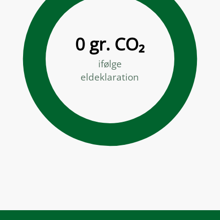
0 gr. CO₂
ifølge
eldeklaration