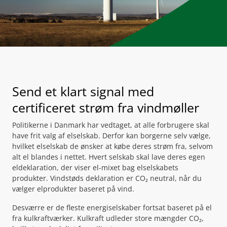
Send et klart signal med
certificeret strøm fra vindmøller
Politikerne i Danmark har vedtaget, at alle forbrugere skal
have frit valg af elselskab. Derfor kan borgerne selv vælge,
hvilket elselskab de ønsker at købe deres strøm fra, selvom
alt el blandes i nettet. Hvert selskab skal lave deres egen
eldeklaration, der viser el-mixet bag elselskabets
produkter. Vindstøds deklaration er CO₂ neutral, når du
vælger elprodukter baseret på vind.
Desværre er de fleste energiselskaber fortsat baseret på el
fra kulkraftværker. Kulkraft udleder store mængder CO₂,