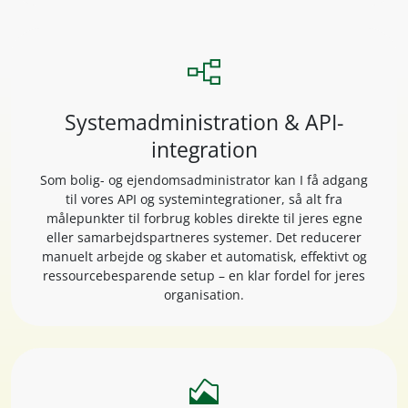
flowchart
Systemadministration & API-
integration
Som bolig- og ejendomsadministrator kan I få adgang
til vores API og systemintegrationer, så alt fra
målepunkter til forbrug kobles direkte til jeres egne
eller samarbejdspartneres systemer. Det reducerer
manuelt arbejde og skaber et automatisk, effektivt og
ressourcebesparende setup – en klar fordel for jeres
organisation.
area_chart