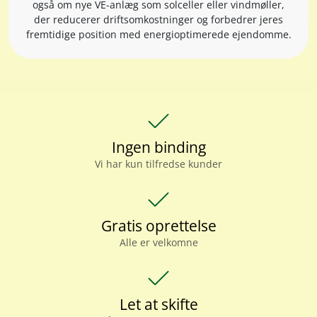
også om nye VE-anlæg som solceller eller vindmøller,
der reducerer driftsomkostninger og forbedrer jeres
fremtidige position med energioptimerede ejendomme.
check
Ingen binding
Vi har kun tilfredse kunder
check
Gratis oprettelse
Alle er velkomne
check
Let at skifte