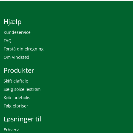
Hjælp
Kundeservice
FAQ
Forstå din elregning
Om Vindstød
Produkter
Skift elaftale
Sælg solcellestrøm
Køb ladeboks
Følg elpriser
Løsninger til
Erhverv