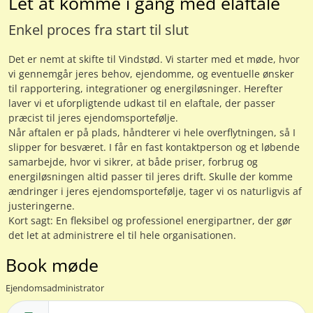
Let at komme i gang med elaftale
Enkel proces fra start til slut
Det er nemt at skifte til Vindstød. Vi starter med et møde, hvor
vi gennemgår jeres behov, ejendomme, og eventuelle ønsker
til rapportering, integrationer og energiløsninger. Herefter
laver vi et uforpligtende udkast til en elaftale, der passer
præcist til jeres ejendomsportefølje.
Når aftalen er på plads, håndterer vi hele overflytningen, så I
slipper for besværet. I får en fast kontaktperson og et løbende
samarbejde, hvor vi sikrer, at både priser, forbrug og
energiløsningen altid passer til jeres drift. Skulle der komme
ændringer i jeres ejendomsportefølje, tager vi os naturligvis af
justeringerne.
Kort sagt: En fleksibel og professionel energipartner, der gør
det let at administrere el til hele organisationen.
Book møde
Ejendomsadministrator