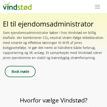
menu
El til ejendomsadministrator
Som ejendomsadministrator køber I hos Vindstød en billig
elaftale, der kombinerer CO₂ neutral strøm ifølge eldeklaration
med smarte og effektive løsninger til drift af jeres
boligportefølje. Vi gør det nemt at håndtere både forbrug,
rapportering og VE-anlæg. Et samarbejde med Vindstød sikrer
jeres ejendomme en stabil og bæredygtig strømforsyning.
Book møde
Hvorfor vælge Vindstød?