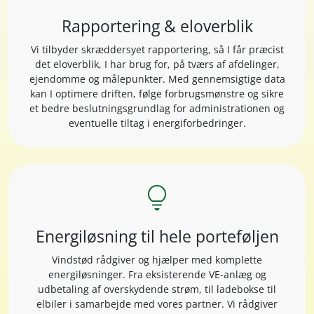
Rapportering & eloverblik
Vi tilbyder skræddersyet rapportering, så I får præcist
det eloverblik, I har brug for, på tværs af afdelinger,
ejendomme og målepunkter. Med gennemsigtige data
kan I optimere driften, følge forbrugsmønstre og sikre
et bedre beslutningsgrundlag for administrationen og
eventuelle tiltag i energiforbedringer.
lightbulb
Energiløsning til hele porteføljen
Vindstød rådgiver og hjælper med komplette
energiløsninger. Fra eksisterende VE-anlæg og
udbetaling af overskydende strøm, til ladebokse til
elbiler i samarbejde med vores partner. Vi rådgiver